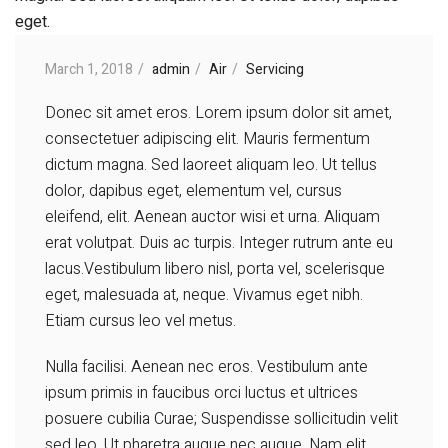
March 1, 2018
admin
Air
Servicing
Donec sit amet eros. Lorem ipsum dolor sit amet,
consectetuer adipiscing elit. Mauris fermentum
dictum magna. Sed laoreet aliquam leo. Ut tellus
dolor, dapibus eget, elementum vel, cursus
eleifend, elit. Aenean auctor wisi et urna. Aliquam
erat volutpat. Duis ac turpis. Integer rutrum ante eu
lacus.Vestibulum libero nisl, porta vel, scelerisque
eget, malesuada at, neque. Vivamus eget nibh.
Etiam cursus leo vel metus.
Nulla facilisi. Aenean nec eros. Vestibulum ante
ipsum primis in faucibus orci luctus et ultrices
posuere cubilia Curae; Suspendisse sollicitudin velit
sed leo. Ut pharetra augue nec augue. Nam elit