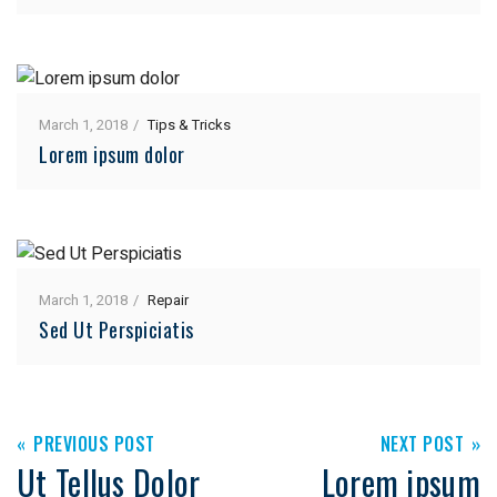
March 1, 2018
Tips & Tricks
Lorem ipsum dolor
March 1, 2018
Repair
Sed Ut Perspiciatis
PREVIOUS POST
NEXT POST
Ut Tellus Dolor
Lorem ipsum