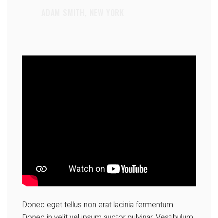
ADAM SMITH, NEW YORK
Donec eget tellus non erat lacinia fermentum.
Donec in velit vel ipsum auctor pulvinar. Vestibulum