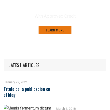
Financing Available
With Approved Credit
LEARN MORE
LATEST ARTICLES
January 29, 2021
Título de la publicación en
el blog
March 1, 2018