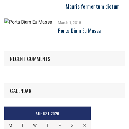
Mauris fermentum dictum
March 1, 2018
Porta Diam Eu Massa
RECENT COMMENTS
CALENDAR
AUGUST 2026
M
T
W
T
F
S
S