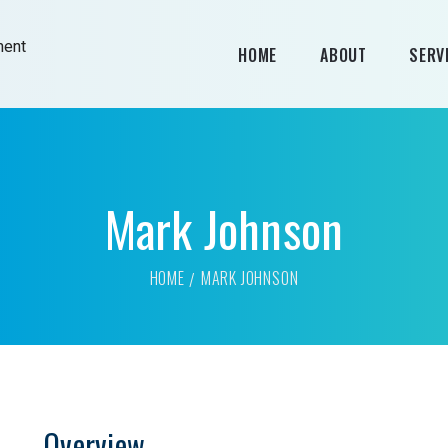
HOME
ABOUT
SERV
Mark Johnson
HOME
MARK JOHNSON
Overview