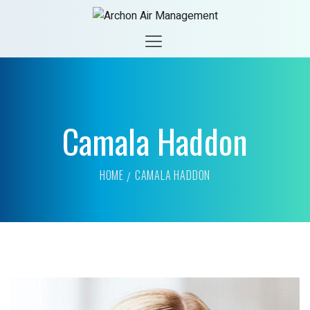
Camala Haddon
HOME
CAMALA HADDON