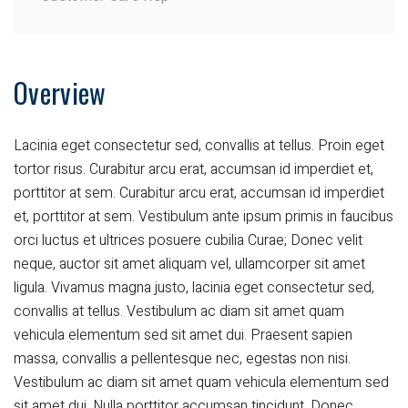
Overview
Lacinia eget consectetur sed, convallis at tellus. Proin eget
tortor risus. Curabitur arcu erat, accumsan id imperdiet et,
porttitor at sem. Curabitur arcu erat, accumsan id imperdiet
et, porttitor at sem. Vestibulum ante ipsum primis in faucibus
orci luctus et ultrices posuere cubilia Curae; Donec velit
neque, auctor sit amet aliquam vel, ullamcorper sit amet
ligula. Vivamus magna justo, lacinia eget consectetur sed,
convallis at tellus. Vestibulum ac diam sit amet quam
vehicula elementum sed sit amet dui. Praesent sapien
massa, convallis a pellentesque nec, egestas non nisi.
Vestibulum ac diam sit amet quam vehicula elementum sed
sit amet dui. Nulla porttitor accumsan tincidunt. Donec