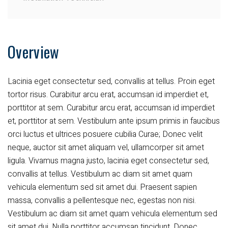
Overview
Lacinia eget consectetur sed, convallis at tellus. Proin eget
tortor risus. Curabitur arcu erat, accumsan id imperdiet et,
porttitor at sem. Curabitur arcu erat, accumsan id imperdiet
et, porttitor at sem. Vestibulum ante ipsum primis in faucibus
orci luctus et ultrices posuere cubilia Curae; Donec velit
neque, auctor sit amet aliquam vel, ullamcorper sit amet
ligula. Vivamus magna justo, lacinia eget consectetur sed,
convallis at tellus. Vestibulum ac diam sit amet quam
vehicula elementum sed sit amet dui. Praesent sapien
massa, convallis a pellentesque nec, egestas non nisi.
Vestibulum ac diam sit amet quam vehicula elementum sed
sit amet dui. Nulla porttitor accumsan tincidunt. Donec